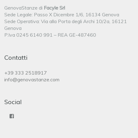
GenovaStanze di
Facyle Srl
Sede Legale: Passo X Dicembre 1/6, 16134 Genova
Sede Operativa: Via alla Porta degli Archi 10/2a, 16121
Genova
P.Iva 0245 6140 991 – REA GE-487460
Contatti
+39 333 2518917
info@genovastanze.com
Social
Facebook