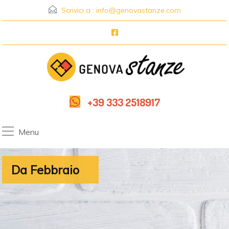
Scrivici a :
info@genovastanze.com
+39 333 2518917
Menu
Da Febbraio