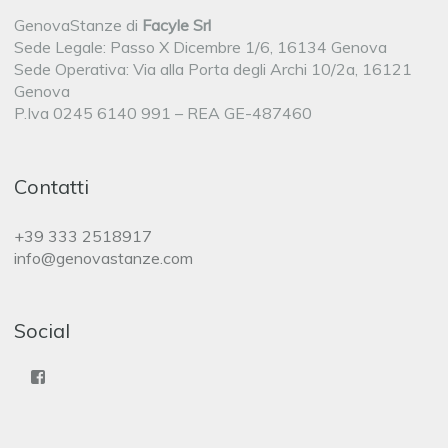
GenovaStanze di
Facyle Srl
Sede Legale: Passo X Dicembre 1/6, 16134 Genova
Sede Operativa: Via alla Porta degli Archi 10/2a, 16121
Genova
P.Iva 0245 6140 991 – REA GE-487460
Contatti
+39 333 2518917
info@genovastanze.com
Social
Facebook