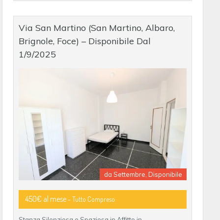
Via San Martino (San Martino, Albaro,
Brignole, Foce) – Disponibile Dal
1/9/2025
da Settembre, Disponibile
450€ al mese
- Tutto Compreso
Stanza Silenziosa e Spaziosa in Affitto in