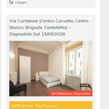
1 Bagno
Via Curtatone (Centro, Corvetto, Centro
Storico, Brignole, Castelletto) –
Disponibile Dal 15/09/2026
da Settembre, Disponibile
440€ al mese
- Tutto Compreso