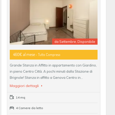
da Settembre, Disponibile
460€ al mese
- Tutto Compreso
Grande Stanza in Affitto in appartamento con Giardino,
in pieno Centro Città. A pochi minuti dalla Stazione di
Brignole! Stanza in affitto a Genova Centro in…
Maggiori dettagli
14 mq
4 Camere da letto