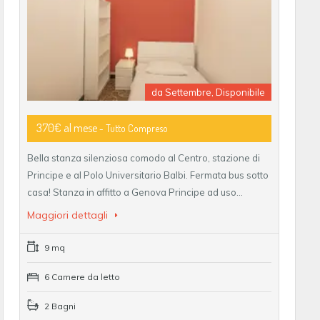
da Settembre, Disponibile
370€ al mese
- Tutto Compreso
Bella stanza silenziosa comodo al Centro, stazione di
Principe e al Polo Universitario Balbi. Fermata bus sotto
casa! Stanza in affitto a Genova Principe ad uso…
Maggiori dettagli
9 mq
6 Camere da letto
2 Bagni