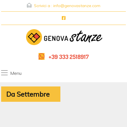
Scrivici a :
info@genovastanze.com
+39 333 2518917
Menu
Da Settembre