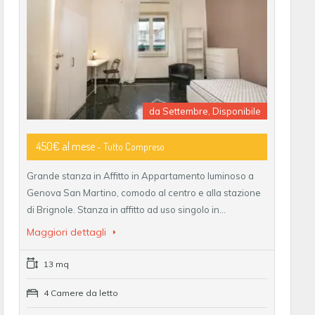
da Settembre, Disponibile
450€ al mese
- Tutto Compreso
Grande stanza in Affitto in Appartamento luminoso a
Genova San Martino, comodo al centro e alla stazione
di Brignole. Stanza in affitto ad uso singolo in…
Maggiori dettagli
13 mq
4 Camere da letto