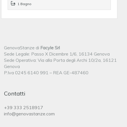
1 Bagno
GenovaStanze di
Facyle Srl
Sede Legale: Passo X Dicembre 1/6, 16134 Genova
Sede Operativa: Via alla Porta degli Archi 10/2a, 16121
Genova
P.Iva 0245 6140 991 – REA GE-487460
Contatti
+39 333 2518917
info@genovastanze.com