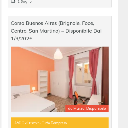
1 Bagno
Corso Buenos Aires (Brignole, Foce,
Centro, San Martino) – Disponibile Dal
1/3/2026
da Marzo, Disponibile
450€ al mese
- Tutto Compreso