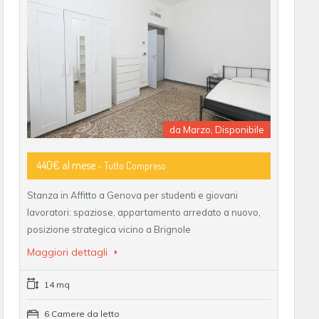
da Marzo, Disponibile
440€ al mese
- Tutto Compreso
Stanza in Affitto a Genova per studenti e giovani
lavoratori: spaziose, appartamento arredato a nuovo,
posizione strategica vicino a Brignole
Maggiori dettagli
14 mq
6 Camere da letto