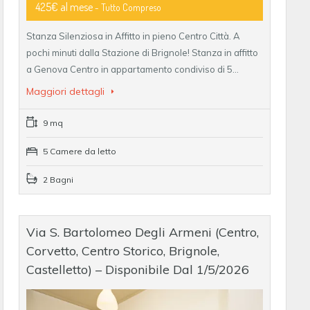
425€ al mese
- Tutto Compreso
Stanza Silenziosa in Affitto in pieno Centro Città. A
pochi minuti dalla Stazione di Brignole! Stanza in affitto
a Genova Centro in appartamento condiviso di 5…
Maggiori dettagli
9 mq
5 Camere da letto
2 Bagni
Via S. Bartolomeo Degli Armeni (Centro,
Corvetto, Centro Storico, Brignole,
Castelletto) – Disponibile Dal 1/5/2026