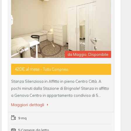
da Maggio, Disponibile
420€ al mese
- Tutto Compreso
Stanza Silenziosa in Affitto in pieno Centro Città. A
pochi minuti dalla Stazione di Brignole! Stanza in affitto
a Genova Centro in appartamento condiviso di 5…
Maggiori dettagli
9 mq
5 Camere da letto