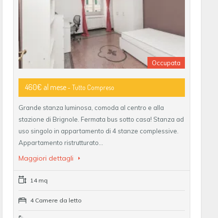
Occupata
460€ al mese
- Tutto Compreso
Grande stanza luminosa, comoda al centro e alla
stazione di Brignole. Fermata bus sotto casa! Stanza ad
uso singolo in appartamento di 4 stanze complessive.
Appartamento ristrutturato…
Maggiori dettagli
14 mq
4 Camere da letto