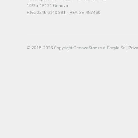
10/2a, 16121 Genova
P.Iva 0245 6140 991 – REA GE-487460
© 2018-2023 Copyright GenovaStanze di Facyle Srl |
Priva