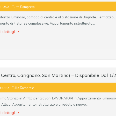
 mese
- Tutto Compreso
tanza luminosa, comoda al centro e alla stazione di Brignole. Fermata bus
ento di 4 stanze complessive. Appartamento ristrutturato…
i dettagli
, Centro, Carignano, San Martino) – Disponibile Dal 1/
 mese
- Tutto Compreso
ima Stanza in Affitto per giovani LAVORATORI in Appartamento luminoso,
. Attico! Appartamento ristrutturato e arredato a nuovo…
i dettagli