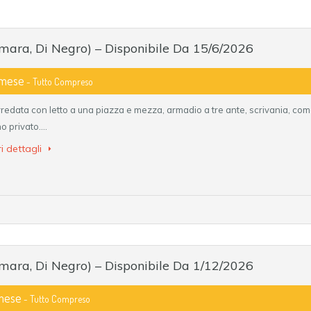
mara, Di Negro) – Disponibile Da 15/6/2026
 mese
- Tutto Compreso
redata con letto a una piazza e mezza, armadio a tre ante, scrivania, como
no privato.…
i dettagli
mara, Di Negro) – Disponibile Da 1/12/2026
 mese
- Tutto Compreso