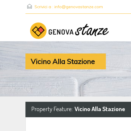
Scrivici a :
info@genovastanze.com
Vicino Alla Stazione
Property Feature:
Vicino Alla Stazione