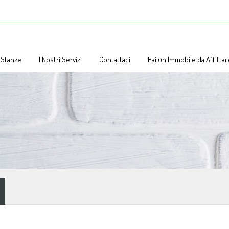
Stanze
I Nostri Servizi
Stanze
I Nostri Servizi
Contattaci
Hai un Immobile da Affitta