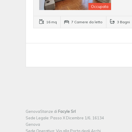
Occupata
16 mq
7 Camere da letto
3 Bagni
GenovaStanze di
Facyle Srl
Sede Legale: Passo X Dicembre 1/6, 16134
Genova
Sede Operativa: Via alla Porta degli Archi