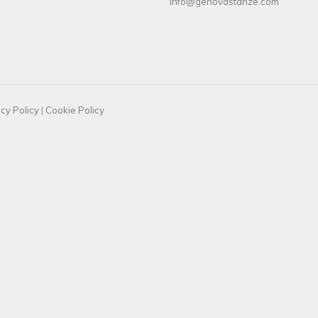
info@genovastanze.com
cy Policy
|
Cookie Policy