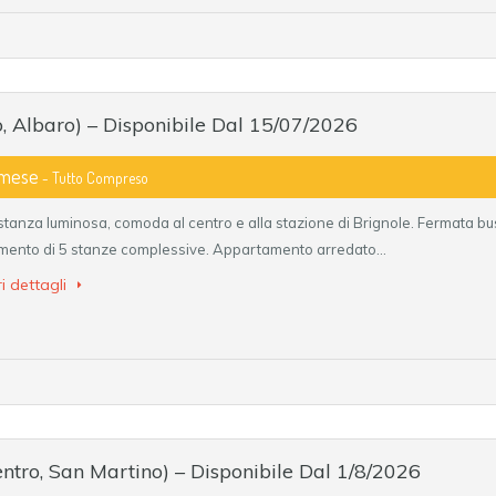
o, Albaro) – Disponibile Dal 15/07/2026
 mese
- Tutto Compreso
tanza luminosa, comoda al centro e alla stazione di Brignole. Fermata bus
mento di 5 stanze complessive. Appartamento arredato…
i dettagli
entro, San Martino) – Disponibile Dal 1/8/2026