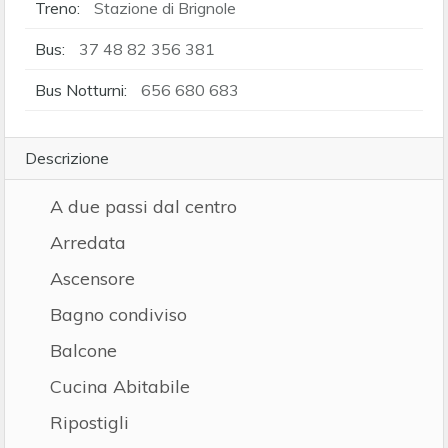
Treno:
Stazione di Brignole
Bus:
37 48 82 356 381
Bus Notturni:
656 680 683
Descrizione
A due passi dal centro
Arredata
Ascensore
Bagno condiviso
Balcone
Cucina Abitabile
Ripostigli