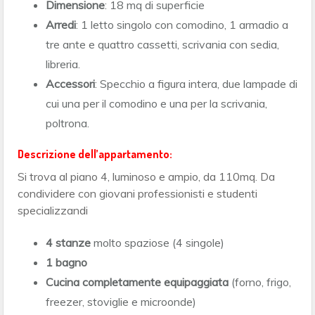
Dimensione
: 18 mq di superficie
Arredi
: 1 letto singolo con comodino, 1 armadio a
tre ante e quattro cassetti, scrivania con sedia,
libreria.
Accessori
: Specchio a figura intera, due lampade di
cui una per il comodino e una per la scrivania,
poltrona.
Descrizione dell’appartamento:
Si trova al piano 4, luminoso e ampio, da 110mq. Da
condividere con giovani professionisti e studenti
specializzandi
4 stanze
molto spaziose (4 singole)
1 bagno
Cucina completamente equipaggiata
(forno, frigo,
freezer, stoviglie e microonde)