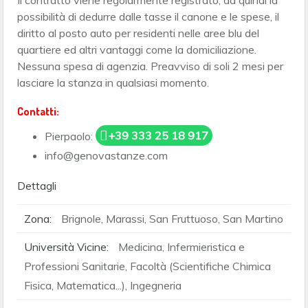
Il contratto viene regolarmente registrato, dà quindi la
possibilità di dedurre dalle tasse il canone e le spese, il
diritto al posto auto per residenti nelle aree blu del
quartiere ed altri vantaggi come la domiciliazione.
Nessuna spesa di agenzia. Preavviso di soli 2 mesi per
lasciare la stanza in qualsiasi momento.
Contatti:
+39 333 25 18 917
Pierpaolo:
info@genovastanze.com
Dettagli
Zona:
Brignole, Marassi, San Fruttuoso, San Martino
Università Vicine:
Medicina, Infermieristica e
Professioni Sanitarie, Facoltà (Scientifiche Chimica
Fisica, Matematica...), Ingegneria