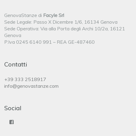
GenovaStanze di
Facyle Srl
Sede Legale: Passo X Dicembre 1/6, 16134 Genova
Sede Operativa: Via alla Porta degli Archi 10/2a, 16121
Genova
P.Iva 0245 6140 991 – REA GE-487460
Contatti
+39 333 2518917
info@genovastanze.com
Social
Facebook