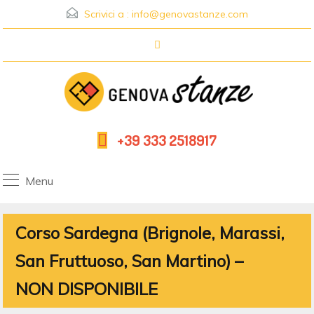
Scrivici a :
info@genovastanze.com
+39 333 2518917
Menu
Corso Sardegna (Brignole, Marassi,
San Fruttuoso, San Martino) –
NON DISPONIBILE