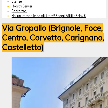
Stanze
I Nostri Servizi
Contattaci
Hai un Immobile da Affittare? Scopri AffittoRelax®
Via Gropallo (Brignole, Foce,
Centro, Corvetto, Carignano,
Castelletto)