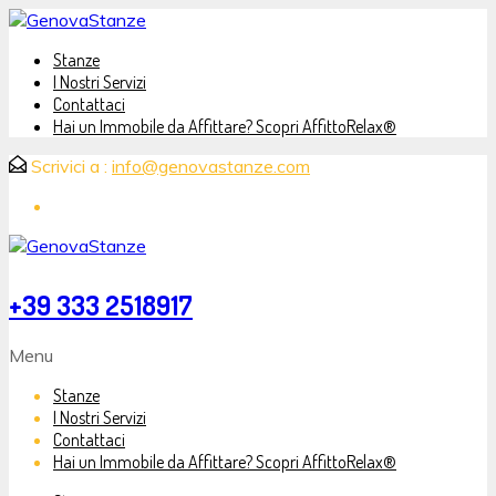
Stanze
I Nostri Servizi
Contattaci
Hai un Immobile da Affittare? Scopri AffittoRelax®
Scrivici a :
info@genovastanze.com
+39 333 2518917
Menu
Stanze
I Nostri Servizi
Contattaci
Hai un Immobile da Affittare? Scopri AffittoRelax®